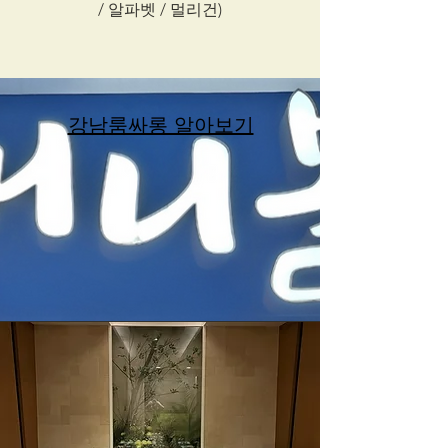
/ 알파벳 / 멀리건)
​강남룸싸롱 알아보기