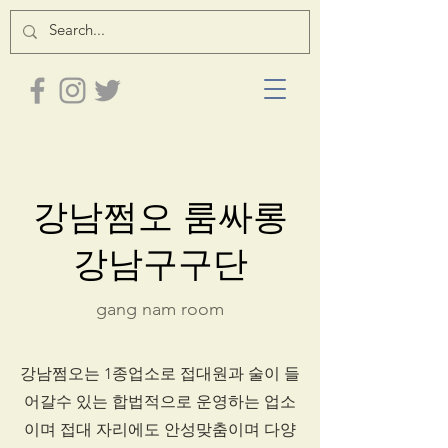
강남쩜오 룸싸롱
강남구구단
gang nam room
강남쩜오는 1종업소로 접대원과 술이 들
어갈수 있는 합법적으로 운영하는 업소
이며 접대 자리에도 안성맞춤이며 다양