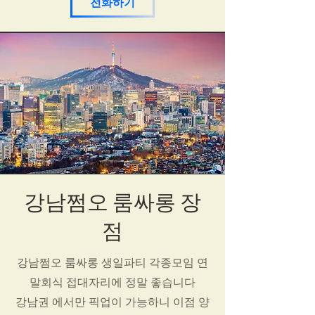
전화하기
강남쩜오 룸싸롱 장
점
강남쩜오 룸싸롱 생일파티 각종모임 연
말회식 접대자리에 정말 좋습니다
강남권 에서만 픽업이 가능하니 이점 양