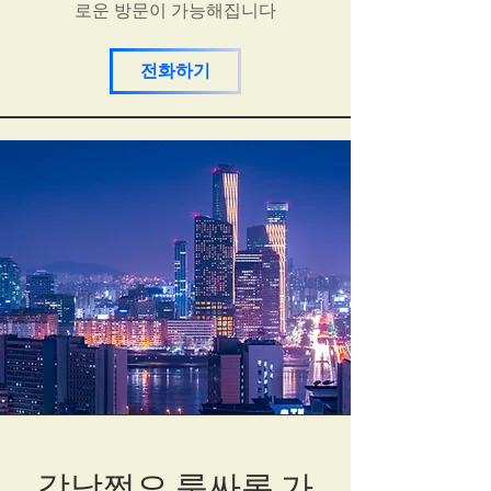
로운 방문이 가능해집니다
전화하기
강남쩜오 룸싸롱 가