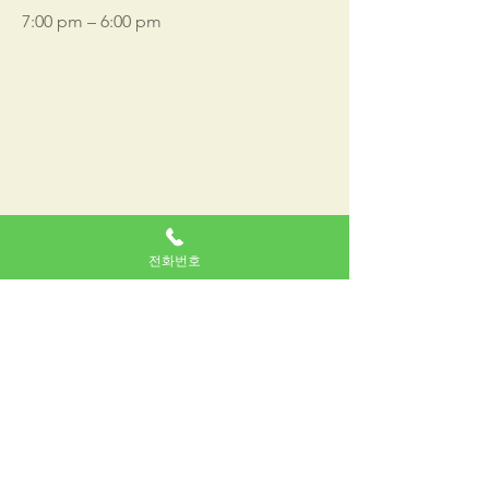
7:00 pm – 6:00 pm
전화번호
강남 쩜오란?