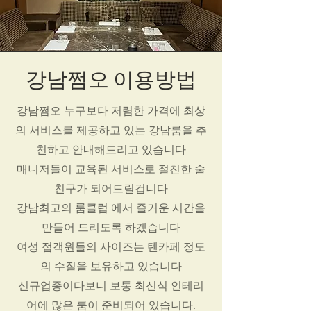
​강남쩜오 이용방법
강남쩜오 누구보다 저렴한 가격에 최상
의 서비스를 제공하고 있는 강남룸을 추
천하고 안내해드리고 있습니다
매니저들이 교육된 서비스로 절친한 술
친구가 되어드릴겁니다
강남최고의 룸클럽 에서 즐거운 시간을
만들어 드리도록 하겠습니다
여성 접객원들의 사이즈는 텐카페 정도
의 수질을 보유하고 있습니다
신규업종이다보니 보통 최신식 인테리
어에 많은 룸이 준비되어 있습니다.