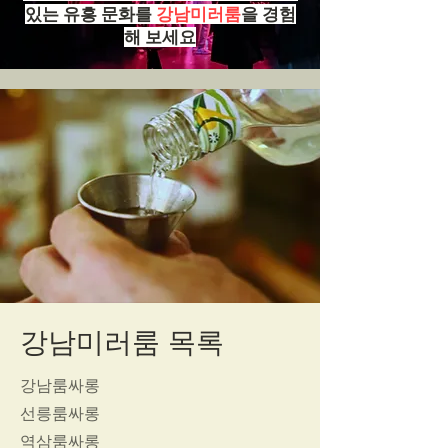
있는 유흥 문화를
강남미러룸
을 경험
해 보세요
강남미러룸 목록
강남룸싸롱
선릉룸싸롱
역삼룸싸롱