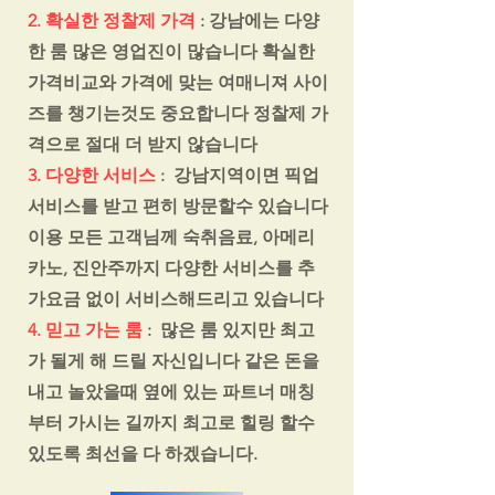
2. 확실한 정찰제 가격
: 강남에는 다양
한 룸 많은 영업진이 많습니다 확실한
가격비교와 가격에 맞는 여매니져 사이
즈를 챙기는것도 중요합니다 정찰제 가
격으로 절대 더 받지 않습니다
3. 다양한 서비스
: 강남지역이면 픽업
서비스를 받고 편히 방문할수 있습니다
이용 모든 고객님께 숙취음료, 아메리
카노, 진안주까지 다양한 서비스를 추
가요금 없이 서비스해드리고 있습니다
4. 믿고 가는 룸
: 많은 룸 있지만 최고
가 될게 해 드릴 자신입니다 같은 돈을
내고 놀았을때 옆에 있는 파트너 매칭
부터 가시는 길까지 최고로 힐링 할수
있도록 최선을 다 하겠습니다.