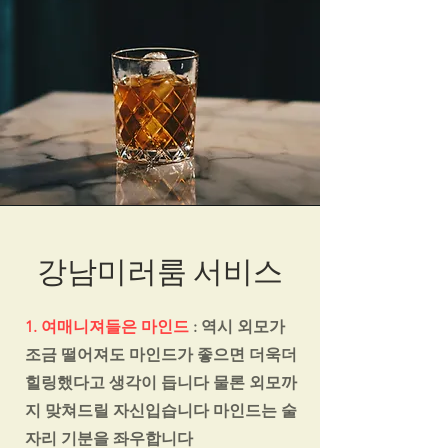
강남미러룸 서비스
1. 여매니져들은 마인드
: 역시 외모가
조금 떨어져도 마인드가 좋으면 더욱더
힐링했다고 생각이 듭니다 물론 외모까
지 맞쳐드릴 자신입습니다 마인드는 술
자리 기분을 좌우합니다