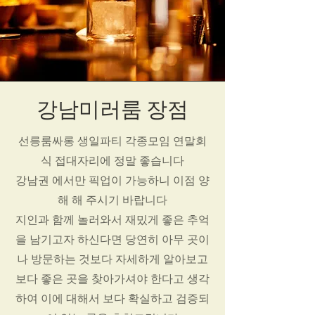
강남미러룸 장점
선릉룸싸롱 생일파티 각종모임 연말회
식 접대자리에 정말 좋습니다
강남권 에서만 픽업이 가능하니 이점 양
해 해 주시기 바랍니다
지인과 함께 놀러와서 재밌게 좋은 추억
을 남기고자 하신다면 당연히 아무 곳이
나 방문하는 것보다 자세하게 알아보고
보다 좋은 곳을 찾아가셔야 한다고 생각
하여 이에 대해서 보다 확실하고 검증되