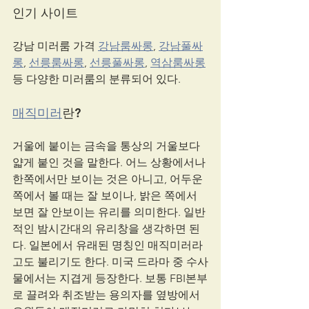
인기 사이트
강남 미러룸 가격 
강남룸싸롱
, 
강남풀싸
롱
, 
선릉룸싸롱
, 
선릉풀싸롱
, 
역삼룸싸롱
등 다양한 미러룸의 분류되어 있다. 
매직미러
란?
거울에 붙이는 금속을 통상의 거울보다 
얇게 붙인 것을 말한다. 어느 상황에서나 
한쪽에서만 보이는 것은 아니고, 어두운 
쪽에서 볼 때는 잘 보이나, 밝은 쪽에서 
보면 잘 안보이는 유리를 의미한다. 일반
적인 밤시간대의 유리창을 생각하면 된
다. 일본에서 유래된 명칭인 매직미러라
고도 불리기도 한다. 미국 드라마 중 수사
물에서는 지겹게 등장한다. 보통 FBI본부
로 끌려와 취조받는 용의자를 옆방에서 