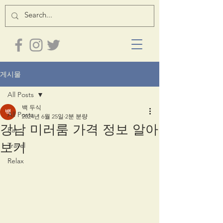
게시물
All Posts
백 두식
All Posts
2024년 6월 25일
2분 분량
강남 미러룸 가격 정보 알아
Eat
보기
Travel
Relax