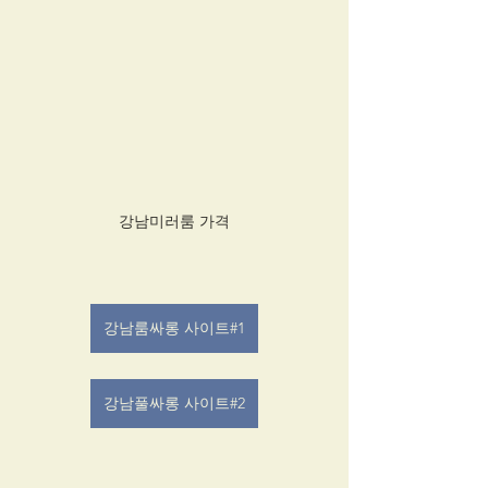
강남미러룸 가격
강남룸싸롱 사이트#1
강남풀싸롱 사이트#2